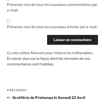
Prévenez-moi de tous les nouveaux commentaires par
e-mail.
Prévenez-moi de tous les nouveaux articles par e-mail.
Ce site utilise Akismet pour réduire les indésirables.
En savoir plus sur la façon dont les données de vos
commentaires sont traitées
.
Navigation
Article
PRÉCÉDENT
de
précédent
Gratiféria de Printemps le Samedi 22 Avril
l’article