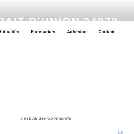
RAIT D'UNION 34270
Actualités
Partenariats
Adhésion
Contact
Festival des Gourmands